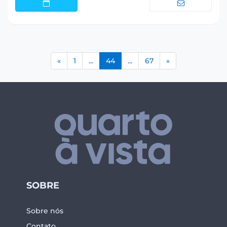
(current)
«
1
...
44
...
67
»
SOBRE
Sobre nós
Contato