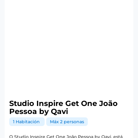
Studio Inspire Get One João
Pessoa by Qavi
1 Habitación
Máx 2 personas
O Studio Inspire Get One João Pessoa by Qavi, está