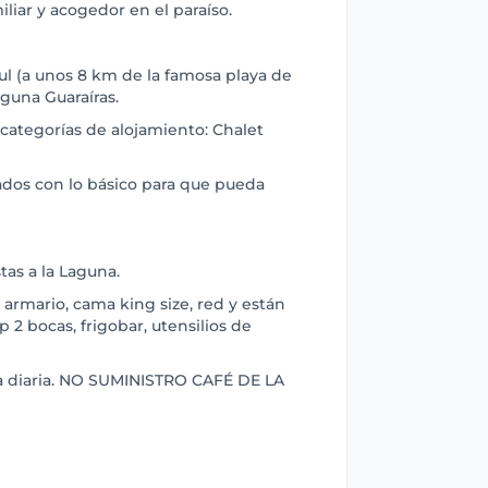
iliar y acogedor en el paraíso.
ul (a unos 8 km de la famosa playa de
aguna Guaraíras.
categorías de alojamiento: Chalet
ados con lo básico para que pueda
tas a la Laguna.
 armario, cama king size, red y están
2 bocas, frigobar, utensilios de
za diaria. NO SUMINISTRO CAFÉ DE LA