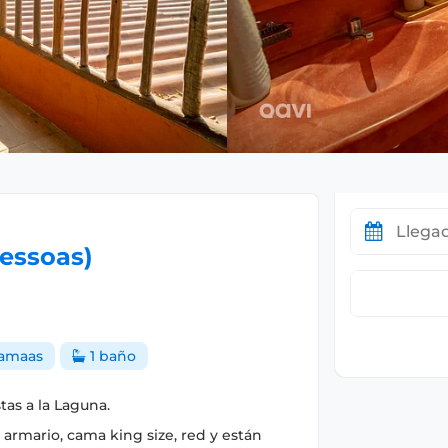
essoas)
amaas
1 baño
tas a la Laguna.
 armario, cama king size, red y están