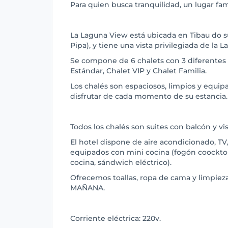
Para quien busca tranquilidad, un lugar fam
La Laguna View está ubicada en Tibau do s
Pipa), y tiene una vista privilegiada de la L
Se compone de 6 chalets con 3 diferentes 
Estándar, Chalet VIP y Chalet Familia.
Los chalés son espaciosos, limpios y equip
disfrutar de cada momento de su estancia.
Todos los chalés son suites con balcón y vis
El hotel dispone de aire acondicionado, TV,
equipados con mini cocina (fogón coocktop 
cocina, sándwich eléctrico).
Ofrecemos toallas, ropa de cama y limpie
MAÑANA.
Corriente eléctrica: 220v.