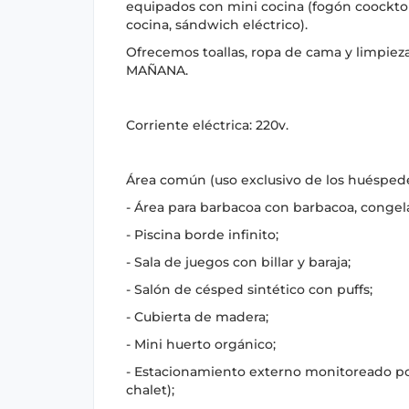
equipados con mini cocina (fogón coocktop 
cocina, sándwich eléctrico).
Ofrecemos toallas, ropa de cama y limpie
MAÑANA.
Corriente eléctrica: 220v.
Área común (uso exclusivo de los huéspedes
- Área para barbacoa con barbacoa, congela
- Piscina borde infinito;
- Sala de juegos con billar y baraja;
- Salón de césped sintético con puffs;
- Cubierta de madera;
- Mini huerto orgánico;
- Estacionamiento externo monitoreado por
chalet);