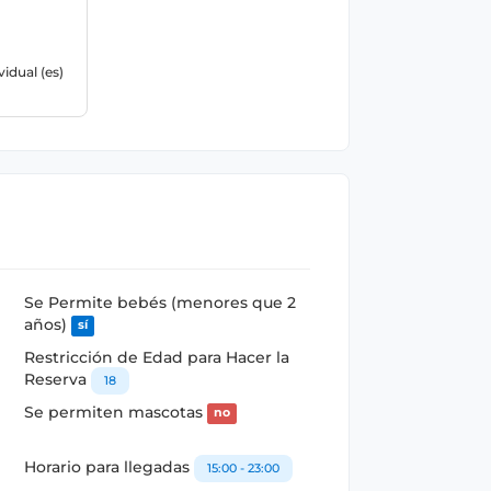
vidual (es)
Se Permite bebés (menores que 2
años)
sí
Restricción de Edad para Hacer la
Reserva
18
Se permiten mascotas
no
Horario para llegadas
15:00 - 23:00