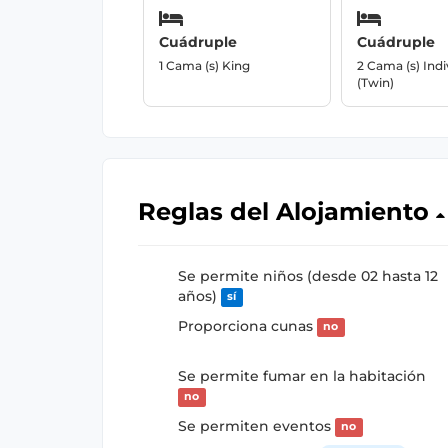
Cuádruple
Cuádruple
1 Cama (s) King
2 Cama (s) Indi
(Twin)
Reglas del Alojamiento
Se permite niños (desde 02 hasta 12
años)
sí
Proporciona cunas
no
Se permite fumar en la habitación
no
Se permiten eventos
no