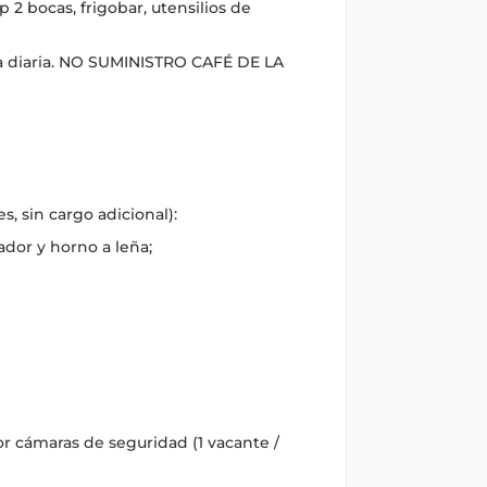
2 bocas, frigobar, utensilios de
za diaria. NO SUMINISTRO CAFÉ DE LA
, sin cargo adicional):
dor y horno a leña;
 cámaras de seguridad (1 vacante /