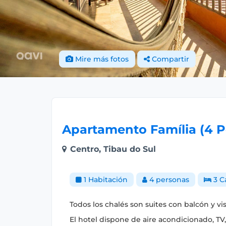
Mire más fotos
Compartir
Apartamento Família (4 P
Centro, Tibau do Sul
1 Habitación
4 personas
3 C
Todos los chalés son suites con balcón y vis
El hotel dispone de aire acondicionado, TV,