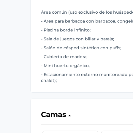
Área común (uso exclusivo de los huéspedes
- Área para barbacoa con barbacoa, congela
- Piscina borde infinito;
- Sala de juegos con billar y baraja;
- Salón de césped sintético con puffs;
- Cubierta de madera;
- Mini huerto orgánico;
- Estacionamiento externo monitoreado por
chalet);
Camas