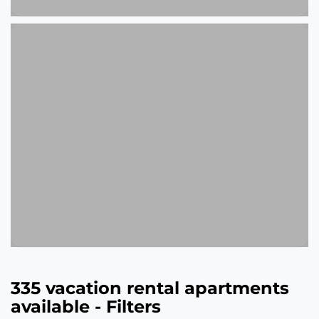
335 vacation rental apartments
available - Filters