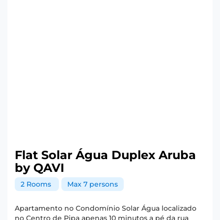
Flat Solar Água Duplex Aruba
by QAVI
2 Rooms
Max 7 persons
Apartamento no Condomínio Solar Água localizado
no Centro de Pipa apenas 10 minutos a pé da rua