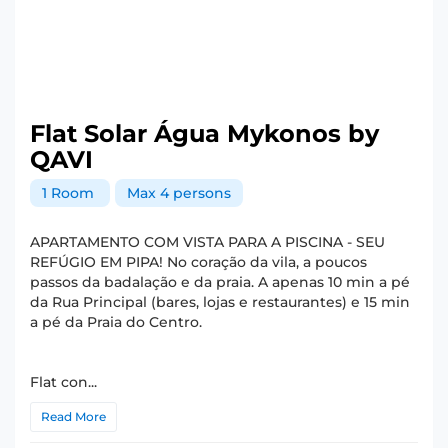
Flat Solar Água Mykonos by
QAVI
1 Room
Max 4 persons
APARTAMENTO COM VISTA PARA A PISCINA - SEU
REFÚGIO EM PIPA! No coração da vila, a poucos
passos da badalação e da praia. A apenas 10 min a pé
da Rua Principal (bares, lojas e restaurantes) e 15 min
a pé da Praia do Centro.
Flat con...
Read More