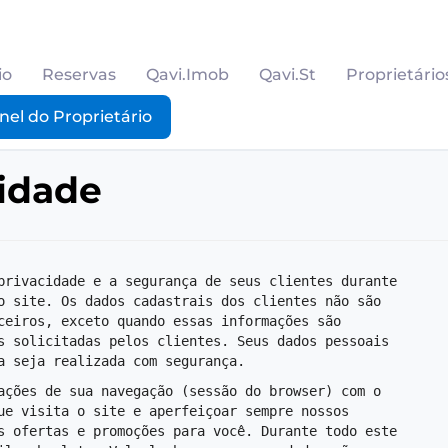
io
Reservas
Qavi.Imob
Qavi.St
Proprietário
nel do Proprietário
cidade
privacidade e a segurança de seus clientes durante 
o site. Os dados cadastrais dos clientes não são 
ceiros, exceto quando essas informações são 
s solicitadas pelos clientes. Seus dados pessoais 
a seja realizada com segurança.
ações de sua navegação (sessão do browser) com o 
ue visita o site e aperfeiçoar sempre nossos 
s ofertas e promoções para você. Durante todo este 