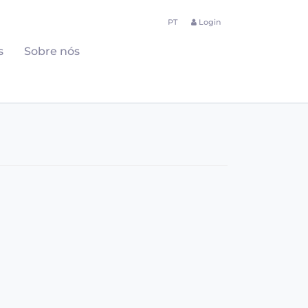
PT
Login
s
Sobre nós