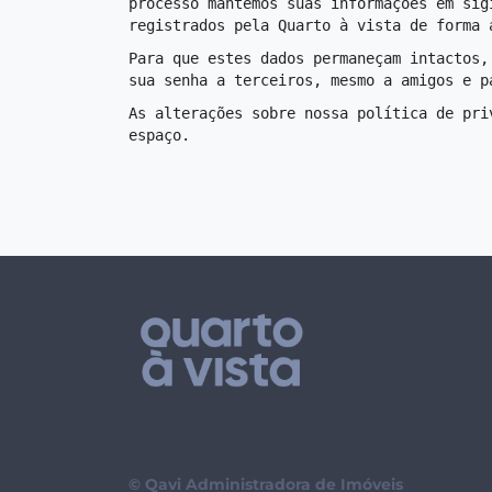
processo mantemos suas informações em sig
registrados pela Quarto à vista de forma 
Para que estes dados permaneçam intactos,
sua senha a terceiros, mesmo a amigos e p
As alterações sobre nossa política de pri
espaço.
© Qavi Administradora de Imóveis