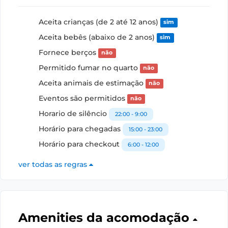
Aceita crianças (de 2 até 12 anos)
sim
Aceita bebês (abaixo de 2 anos)
sim
Fornece berços
não
Permitido fumar no quarto
não
Aceita animais de estimação
não
Eventos são permitidos
não
Horario de silêncio
22:00 - 9:00
Horário para chegadas
15:00 - 23:00
Horário para checkout
6:00 - 12:00
ver todas as regras
Amenities da acomodação