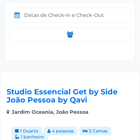
Studio Essencial Get by Side
João Pessoa by Qavi
Jardim Oceania, João Pessoa
1 Quarto
4 pessoas
3 Camas
1 banheiro