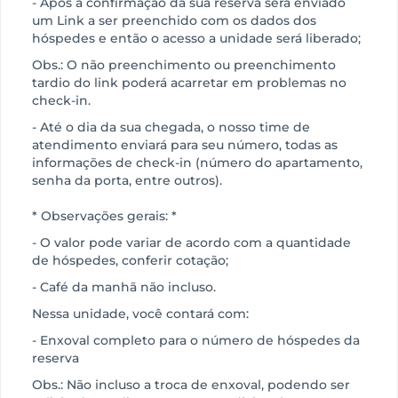
- Após a confirmação da sua reserva será enviado
um Link a ser preenchido com os dados dos
hóspedes e então o acesso a unidade será liberado;
Obs.: O não preenchimento ou preenchimento
tardio do link poderá acarretar em problemas no
check-in.
- Até o dia da sua chegada, o nosso time de
atendimento enviará para seu número, todas as
informações de check-in (número do apartamento,
senha da porta, entre outros).
* Observações gerais: *
- O valor pode variar de acordo com a quantidade
de hóspedes, conferir cotação;
- Café da manhã não incluso.
Nessa unidade, você contará com:
- Enxoval completo para o número de hóspedes da
reserva
Obs.: Não incluso a troca de enxoval, podendo ser