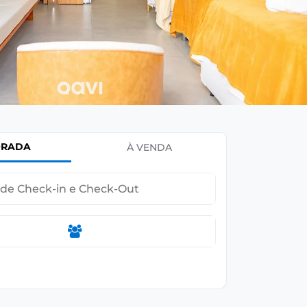
ORADA
À VENDA