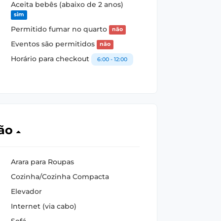
Aceita bebês (abaixo de 2 anos)
sim
Permitido fumar no quarto
não
Eventos são permitidos
não
Horário para checkout
6:00 - 12:00
ção
Arara para Roupas
Cozinha/Cozinha Compacta
Elevador
Internet (via cabo)
Sofá