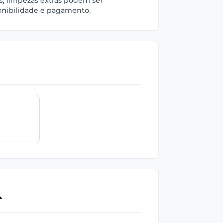
as, limpezas extras podem ser
onibilidade e pagamento.