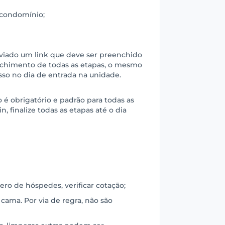
o condomínio;
nviado um link que deve ser preenchido
chimento de todas as etapas, o mesmo
sso no dia de entrada na unidade.
é obrigatório e padrão para todas as
n, finalize todas as etapas até o dia
ro de hóspedes, verificar cotação;
 cama. Por via de regra, não são