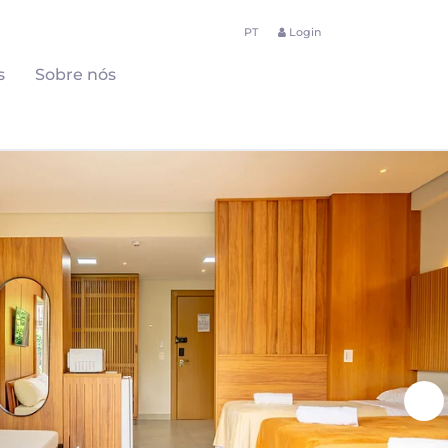
PT
Login
s
Sobre nós