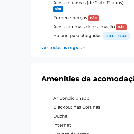
Aceita crianças (de 2 até 12 anos)
sim
Fornece berços
não
Aceita animais de estimação
não
Horário para chegadas
15:00 - 23:00
ver todas as regras
Amenities da acomoda
Ar Condicionado
Blackout nas Cortinas
Ducha
Internet
Roupas de cama