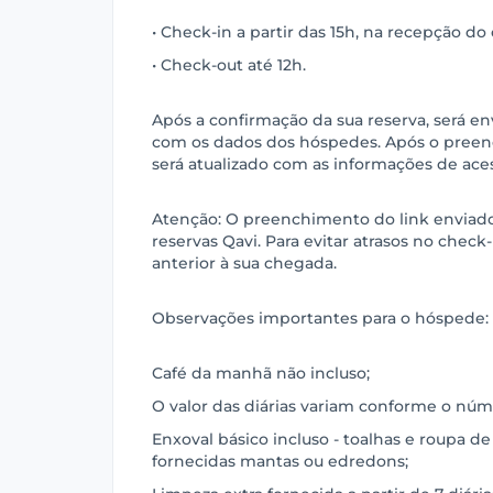
• Check-in a partir das 15h, na recepção d
• Check-out até 12h.
Após a confirmação da sua reserva, será e
com os dados dos hóspedes. Após o preen
será atualizado com as informações de ace
Atenção: O preenchimento do link enviado 
reservas Qavi. Para evitar atrasos no check-i
anterior à sua chegada.
Observações importantes para o hóspede:
Café da manhã não incluso;
O valor das diárias variam conforme o núme
Enxoval básico incluso - toalhas e roupa de
fornecidas mantas ou edredons;