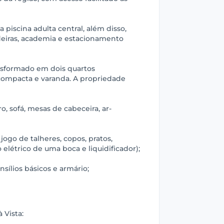
piscina adulta central, além disso,
adeiras, academia e estacionamento
nsformado em dois quartos
compacta e varanda. A propriedade
ro, sofá, mesas de cabeceira, ar-
jogo de talheres, copos, pratos,
rno elétrico de uma boca e liquidificador);
nsílios básicos e armário;
 Vista: