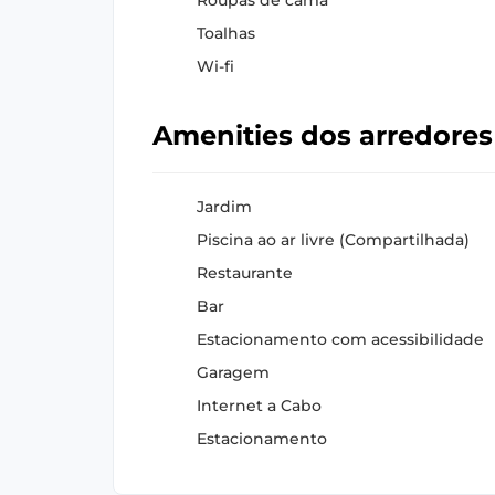
Toalhas
Wi-fi
Amenities dos arredore
Jardim
Piscina ao ar livre (Compartilhada)
Restaurante
Bar
Estacionamento com acessibilidade
Garagem
Internet a Cabo
Estacionamento