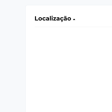
Localização