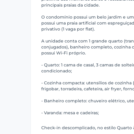
principais praias da cidade.
O condomínio possui um belo jardim e uma 
possui uma praia artificial com espreguiç
privativo (1 vaga por flat).
A unidade conta com 1 grande quarto (tra
conjugados), banheiro completo, cozinha 
possui Wi-Fi próprio.
- Quarto: 1 cama de casal, 3 camas de soltei
condicionado;
- Cozinha compacta: utensílios de cozinha (
frigobar, torradeira, cafeteira, air fryer, fo
- Banheiro completo: chuveiro elétrico, ute
- Varanda: mesa e cadeiras;
Check-in descomplicado, no estilo Quarto à