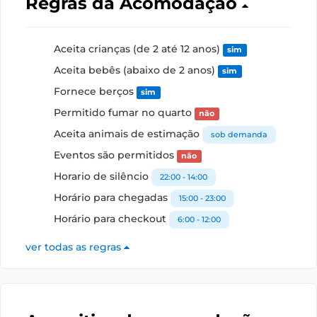
Regras da Acomodação
Aceita crianças (de 2 até 12 anos)
sim
Aceita bebês (abaixo de 2 anos)
sim
Fornece berços
sim
Permitido fumar no quarto
não
Aceita animais de estimação
sob demanda
Eventos são permitidos
não
Horario de silêncio
22:00 - 14:00
Horário para chegadas
15:00 - 23:00
Horário para checkout
6:00 - 12:00
ver todas as regras