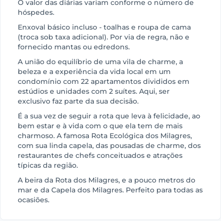
O valor das diárias variam conforme o número de
hóspedes.
Enxoval básico incluso - toalhas e roupa de cama
(troca sob taxa adicional). Por via de regra, não e
fornecido mantas ou edredons.
A união do equilíbrio de uma vila de charme, a
beleza e a experiência da vida local em um
condomínio com 22 apartamentos divididos em
estúdios e unidades com 2 suítes. Aqui, ser
exclusivo faz parte da sua decisão.
É a sua vez de seguir a rota que leva à felicidade, ao
bem estar e à vida com o que ela tem de mais
charmoso. A famosa Rota Ecológica dos Milagres,
com sua linda capela, das pousadas de charme, dos
restaurantes de chefs conceituados e atrações
típicas da região.
A beira da Rota dos Milagres, e a pouco metros do
mar e da Capela dos Milagres. Perfeito para todas as
ocasiões.