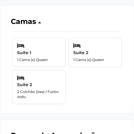
Camas
Suíte 1
Suíte 2
1 Cama (s) Queen
1 Cama (s) Queen
Suíte 2
2 Colchão (ões) / Futón
indiv.