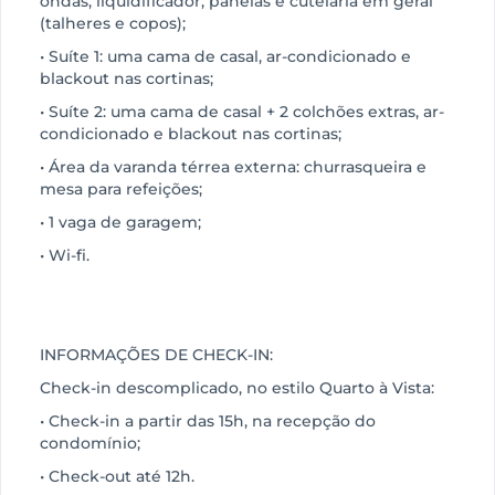
ondas, liquidificador, panelas e cutelaria em geral
(talheres e copos);
• Suíte 1: uma cama de casal, ar-condicionado e
blackout nas cortinas;
• Suíte 2: uma cama de casal + 2 colchões extras, ar-
condicionado e blackout nas cortinas;
• Área da varanda térrea externa: churrasqueira e
mesa para refeições;
• 1 vaga de garagem;
• Wi-fi.
INFORMAÇÕES DE CHECK-IN:
Check-in descomplicado, no estilo Quarto à Vista:
• Check-in a partir das 15h, na recepção do
condomínio;
• Check-out até 12h.