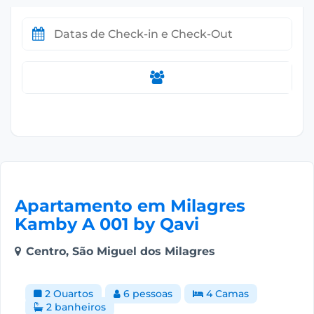
Apartamento em Milagres
Kamby A 001 by Qavi
Centro, São Miguel dos Milagres
2 Quartos
6 pessoas
4 Camas
2 banheiros