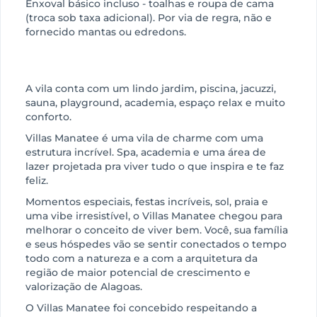
Enxoval básico incluso - toalhas e roupa de cama
(troca sob taxa adicional). Por via de regra, não e
fornecido mantas ou edredons.
A vila conta com um lindo jardim, piscina, jacuzzi,
sauna, playground, academia, espaço relax e muito
conforto.
Villas Manatee é uma vila de charme com uma
estrutura incrível. Spa, academia e uma área de
lazer projetada pra viver tudo o que inspira e te faz
feliz.
Momentos especiais, festas incríveis, sol, praia e
uma vibe irresistível, o Villas Manatee chegou para
melhorar o conceito de viver bem. Você, sua família
e seus hóspedes vão se sentir conectados o tempo
todo com a natureza e a com a arquitetura da
região de maior potencial de crescimento e
valorização de Alagoas.
O Villas Manatee foi concebido respeitando a