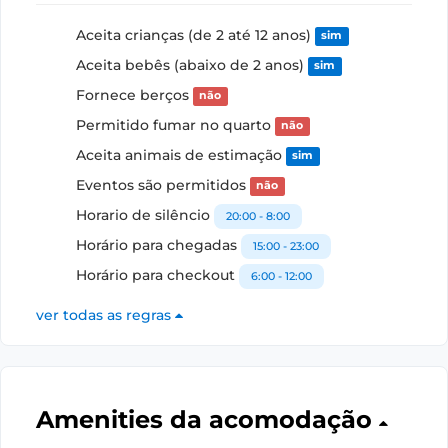
Aceita crianças (de 2 até 12 anos)
sim
Aceita bebês (abaixo de 2 anos)
sim
Fornece berços
não
Permitido fumar no quarto
não
Aceita animais de estimação
sim
Eventos são permitidos
não
Horario de silêncio
20:00 - 8:00
Horário para chegadas
15:00 - 23:00
Horário para checkout
6:00 - 12:00
ver todas as regras
Amenities da acomodação