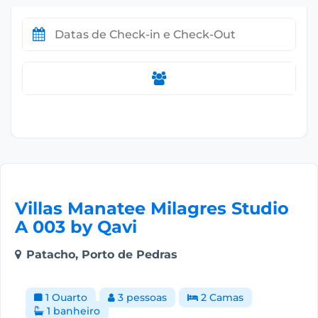
Villas Manatee Milagres Studio
A 003 by Qavi
Patacho, Porto de Pedras
1 Quarto
3 pessoas
2 Camas
1 banheiro