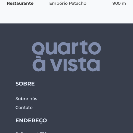
Restaurante
Empório Patacho
900 m
SOBRE
Sobre nós
Contato
ENDEREÇO