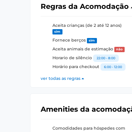
Regras da Acomodação
Aceita crianças (de 2 até 12 anos)
sim
Fornece berços
sim
Aceita animais de estimação
não
Horario de silêncio
22:00 - 8:00
Horário para checkout
6:00 - 12:00
ver todas as regras
Amenities da acomoda
Comodidades para hóspedes com