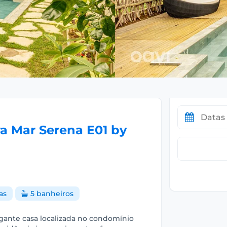
a Mar Serena E01 by
as
5 banheiros
gante casa localizada no condomínio