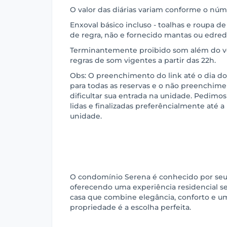
O valor das diárias variam conforme o nú
Enxoval básico incluso - toalhas e roupa de 
de regra, não e fornecido mantas ou edred
Terminantemente proibido som além do v
regras de som vigentes a partir das 22h.
Obs: O preenchimento do link até o dia do
para todas as reservas e o não preenchime
dificultar sua entrada na unidade. Pedimos
lidas e finalizadas preferêncialmente até 
unidade.
O condomínio Serena é conhecido por seu 
oferecendo uma experiência residencial s
casa que combine elegância, conforto e uma
propriedade é a escolha perfeita.