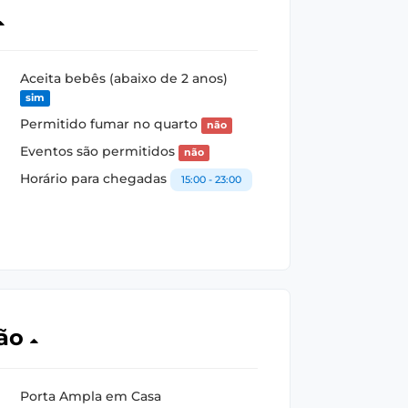
Aceita bebês (abaixo de 2 anos)
sim
Permitido fumar no quarto
não
Eventos são permitidos
não
Horário para chegadas
15:00 - 23:00
ção
Porta Ampla em Casa