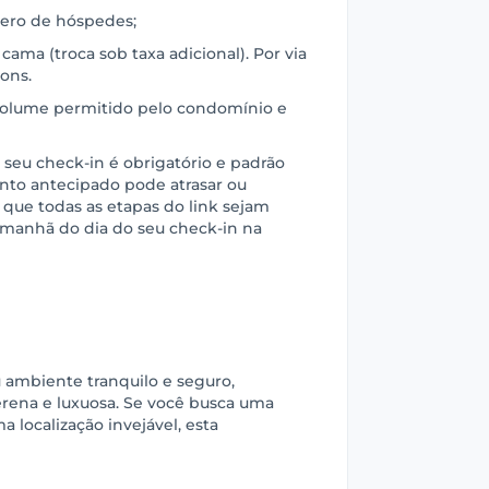
mero de hóspedes;
cama (troca sob taxa adicional). Por via
ons.
olume permitido pelo condomínio e
 seu check-in é obrigatório e padrão
nto antecipado pode atrasar ou
 que todas as etapas do link sejam
a manhã do dia do seu check-in na
ambiente tranquilo e seguro,
erena e luxuosa. Se você busca uma
 localização invejável, esta