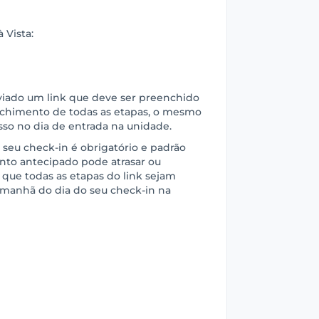
 Vista:
nviado um link que deve ser preenchido
chimento de todas as etapas, o mesmo
sso no dia de entrada na unidade.
 seu check-in é obrigatório e padrão
nto antecipado pode atrasar ou
 que todas as etapas do link sejam
a manhã do dia do seu check-in na