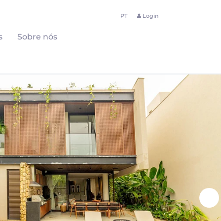
PT
Login
s
Sobre nós