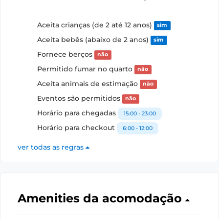
Aceita crianças (de 2 até 12 anos)
sim
Aceita bebês (abaixo de 2 anos)
sim
Fornece berços
não
Permitido fumar no quarto
não
Aceita animais de estimação
não
Eventos são permitidos
não
Horário para chegadas
15:00 - 23:00
Horário para checkout
6:00 - 12:00
ver todas as regras
Amenities da acomodação