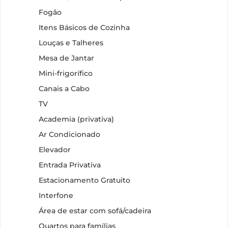
Fogão
Itens Básicos de Cozinha
Louças e Talheres
Mesa de Jantar
Mini-frigorífico
Canais a Cabo
TV
Academia (privativa)
Ar Condicionado
Elevador
Entrada Privativa
Estacionamento Gratuito
Interfone
Área de estar com sofá/cadeira
Quartos para famílias