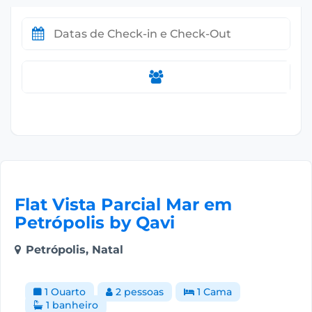
Flat Vista Parcial Mar em
Petrópolis by Qavi
Petrópolis, Natal
1 Quarto
2 pessoas
1 Cama
1 banheiro