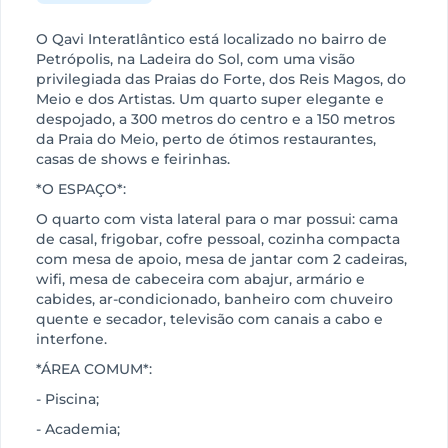
O Qavi Interatlântico está localizado no bairro de
Petrópolis, na Ladeira do Sol, com uma visão
privilegiada das Praias do Forte, dos Reis Magos, do
Meio e dos Artistas. Um quarto super elegante e
despojado, a 300 metros do centro e a 150 metros
da Praia do Meio, perto de ótimos restaurantes,
casas de shows e feirinhas.
*O ESPAÇO*:
O quarto com vista lateral para o mar possui: cama
de casal, frigobar, cofre pessoal, cozinha compacta
com mesa de apoio, mesa de jantar com 2 cadeiras,
wifi, mesa de cabeceira com abajur, armário e
cabides, ar-condicionado, banheiro com chuveiro
quente e secador, televisão com canais a cabo e
interfone.
*ÁREA COMUM*:
- Piscina;
- Academia;