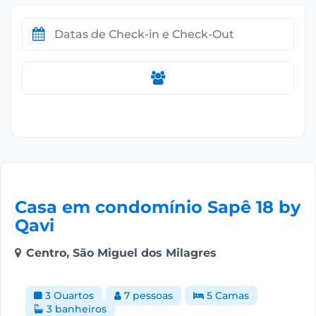
Casa em condomínio Sapê 18 by
Qavi
Centro, São Miguel dos Milagres
3 Quartos
7 pessoas
5 Camas
3 banheiros