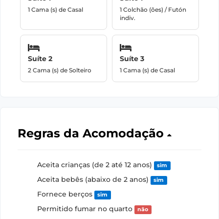
1 Cama (s) de Casal
1 Colchão (ões) / Futón
indiv.
Suíte 2
Suíte 3
2 Cama (s) de Solteiro
1 Cama (s) de Casal
Regras da Acomodação
Aceita crianças (de 2 até 12 anos)
sim
Aceita bebês (abaixo de 2 anos)
sim
Fornece berços
sim
Permitido fumar no quarto
não