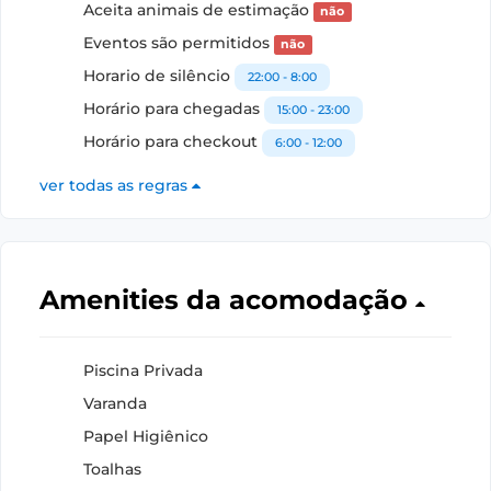
Aceita animais de estimação
não
Eventos são permitidos
não
Horario de silêncio
22:00 - 8:00
Horário para chegadas
15:00 - 23:00
Horário para checkout
6:00 - 12:00
ver todas as regras
Amenities da acomodação
Piscina Privada
Varanda
Papel Higiênico
Toalhas