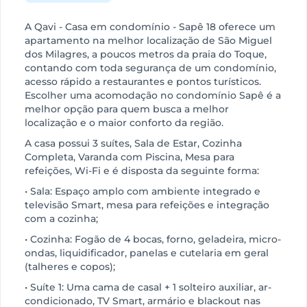
A Qavi - Casa em condomínio - Sapê 18 oferece um
apartamento na melhor localização de São Miguel
dos Milagres, a poucos metros da praia do Toque,
contando com toda segurança de um condomínio,
acesso rápido a restaurantes e pontos turísticos.
Escolher uma acomodação no condomínio Sapê é a
melhor opção para quem busca a melhor
localização e o maior conforto da região.
A casa possui 3 suítes, Sala de Estar, Cozinha
Completa, Varanda com Piscina, Mesa para
refeições, Wi-Fi e é disposta da seguinte forma:
• Sala: Espaço amplo com ambiente integrado e
televisão Smart, mesa para refeições e integração
com a cozinha;
• Cozinha: Fogão de 4 bocas, forno, geladeira, micro-
ondas, liquidificador, panelas e cutelaria em geral
(talheres e copos);
• Suíte 1: Uma cama de casal + 1 solteiro auxiliar, ar-
condicionado, TV Smart, armário e blackout nas