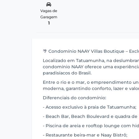
Vagas de
Garagem
1
🌴 Condomínio NAAY Villas Boutique – Exclu
Localizado em Tatuamunha, na deslumbrant
condomínio NAAY oferece uma experiência
paradisíacos do Brasil.
Entre o rio e o mar, o empreendimento une
moderna, garantindo conforto, lazer e valo
Diferenciais do condomínio:
- Acesso exclusivo à praia de Tatuamunha;
- Beach Bar, Beach Boulevard e quadra de 
- Piscina de areia e rooftop lounge com 
- Restaurante beira-mar e Naay Bistrô;