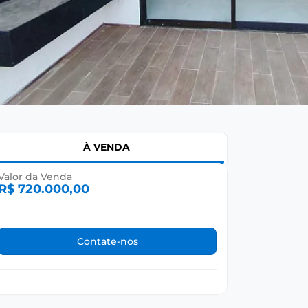
À VENDA
Valor da Venda
R$ 720.000,00
Contate-nos