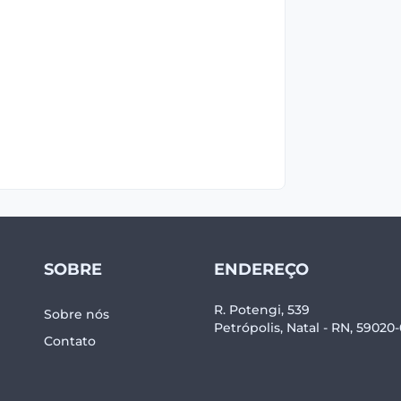
SOBRE
ENDEREÇO
R. Potengi, 539
Sobre nós
Petrópolis, Natal - RN, 59020
Contato