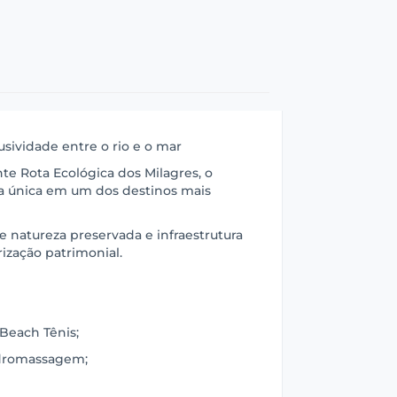
sividade entre o rio e o mar
e Rota Ecológica dos Milagres, o
 única em um dos destinos mais
 natureza preservada e infraestrutura
rização patrimonial.
Beach Tênis;
hidromassagem;