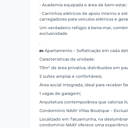
- Academia equipada e área de bem-estar;
- Carrinhos elétricos de apoio interno e es
carregadores para veículos elétricos e gerad
Um verdadeiro refúgio à beira-mar, combin
exclusividade
.
🏡 Apartamento – Sofisticação em cada de
Características da unidade:
73m² de área privativa, distribuídos em pa
2 suítes amplas e confortáveis;
Área social integrada, ideal para receber fa
1 vagas de garagem;
Arquitetura contemporânea que valoriza ilu
Condomínio NAAY Villas Boutique – Exclusi
Localizado em Tatuamunha, na deslumbrant
condomínio NAAY oferece uma experiência