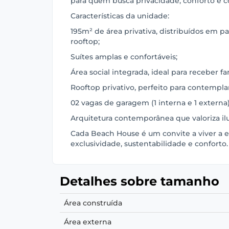
para quem busca privacidade, conforto e c
Características da unidade:
195m² de área privativa, distribuídos em p
rooftop;
Suítes amplas e confortáveis;
Área social integrada, ideal para receber fa
Rooftop privativo, perfeito para contempla
02 vagas de garagem (1 interna e 1 externa)
Arquitetura contemporânea que valoriza ilu
Cada Beach House é um convite a viver a e
exclusividade, sustentabilidade e conforto.
Detalhes sobre tamanho
Área construída
Área externa