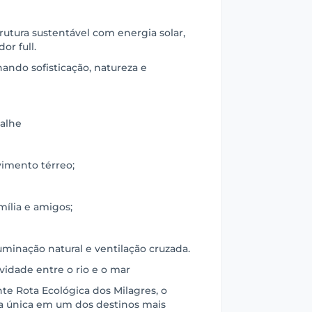
trutura sustentável com energia solar,
or full.
ando sofisticação, natureza e
talhe
vimento térreo;
mília e amigos;
minação natural e ventilação cruzada.
vidade entre o rio e o mar
e Rota Ecológica dos Milagres, o
 única em um dos destinos mais