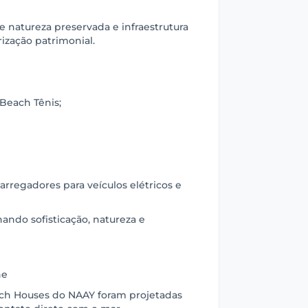
 natureza preservada e infraestrutura
rização patrimonial.
Beach Tênis;
carregadores para veículos elétricos e
ando sofisticação, natureza e
he
ach Houses do NAAY foram projetadas