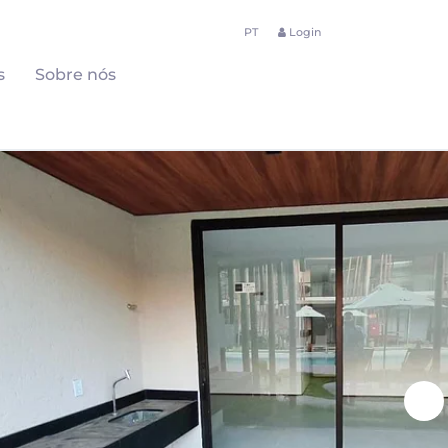
PT
Login
s
Sobre nós