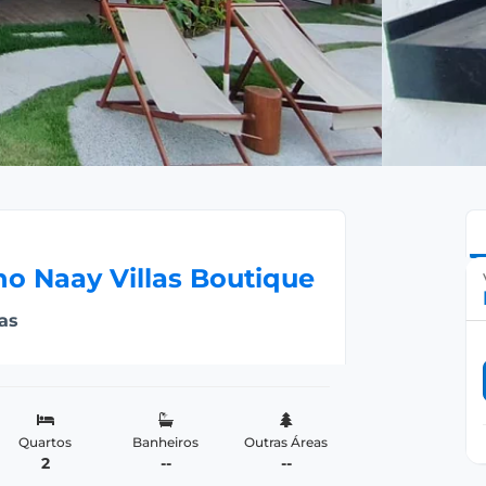
no Naay Villas Boutique
as
Quartos
Banheiros
Outras Áreas
2
--
--