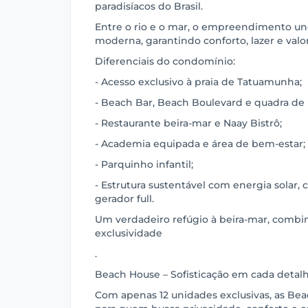
paradisíacos do Brasil.
Entre o rio e o mar, o empreendimento une
moderna, garantindo conforto, lazer e valo
Diferenciais do condomínio:
- Acesso exclusivo à praia de Tatuamunha;
- Beach Bar, Beach Boulevard e quadra de 
- Restaurante beira-mar e Naay Bistrô;
- Academia equipada e área de bem-estar;
- Parquinho infantil;
- Estrutura sustentável com energia solar, 
gerador full.
Um verdadeiro refúgio à beira-mar, combin
exclusividade
.
Beach House – Sofisticação em cada detal
Com apenas 12 unidades exclusivas, as Be