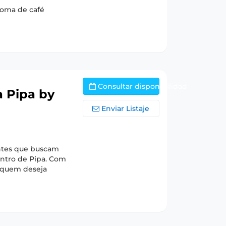
roma de café
Consultar disponibilidad
a Pipa by
Enviar Listaje
antes que buscam
entro de Pipa. Com
a quem deseja