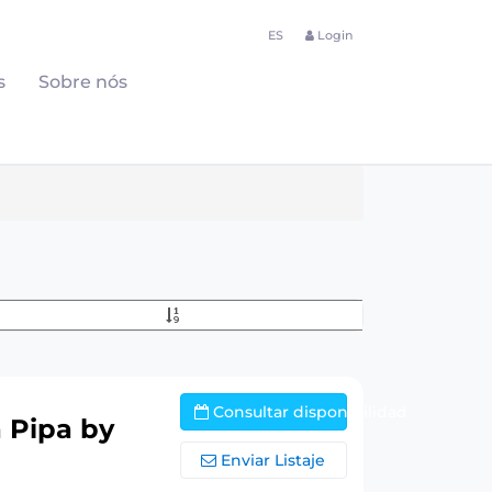
ES
Login
s
Sobre nós
Consultar disponibilidad
a Pipa by
Enviar Listaje