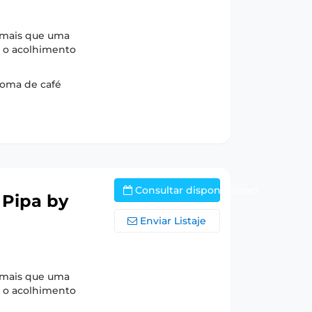
é mais que uma
 o acolhimento
roma de café
Consultar disponibilidad
 Pipa by
Enviar Listaje
é mais que uma
 o acolhimento