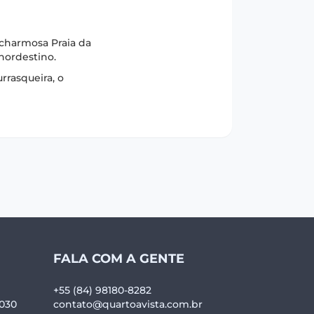
 charmosa Praia da
 nordestino.
rrasqueira, o
FALA COM A GENTE
+55 (84) 98180-8282
-030
contato@quartoavista.com.br