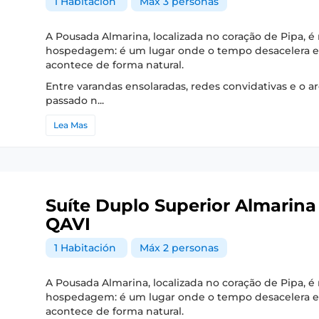
1 Habitación
Máx 3 personas
A Pousada Almarina, localizada no coração de Pipa, 
hospedagem: é um lugar onde o tempo desacelera e
acontece de forma natural.
Entre varandas ensolaradas, redes convidativas e o a
passado n...
Lea Mas
Suíte Duplo Superior Almarina
QAVI
1 Habitación
Máx 2 personas
A Pousada Almarina, localizada no coração de Pipa, 
hospedagem: é um lugar onde o tempo desacelera e
acontece de forma natural.