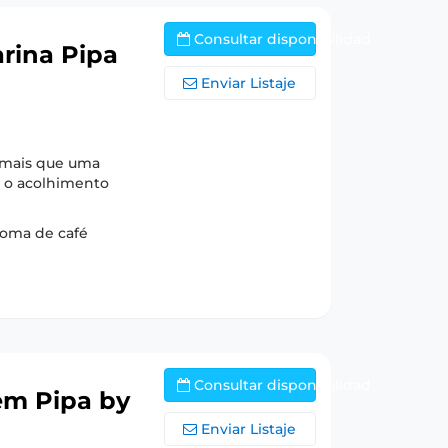
Consultar disponibilidad
rina Pipa
Enviar Listaje
é mais que uma
 o acolhimento
roma de café
Consultar disponibilidad
 em Pipa by
Enviar Listaje