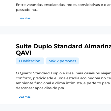
Entre varandas ensolaradas, redes convidativas e o a
passado na...
Lea Mas
Suíte Duplo Standard Almarin
QAVI
1 Habitación
Máx 2 personas
O Quarto Standard Duplo é ideal para casais ou viaj
conforto, praticidade e uma estadia acolhedora no c
ambiente funcional e clima intimista, é perfeito par
descansar após dias de pra...
Lea Mas