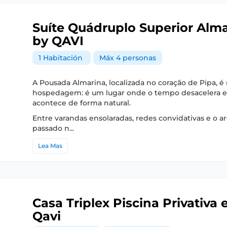
Suíte Quádruplo Superior Alma
by QAVI
1 Habitación
Máx 4 personas
A Pousada Almarina, localizada no coração de Pipa, 
hospedagem: é um lugar onde o tempo desacelera e
acontece de forma natural.
Entre varandas ensolaradas, redes convidativas e o a
passado n...
Lea Mas
Casa Triplex Piscina Privativa
Qavi