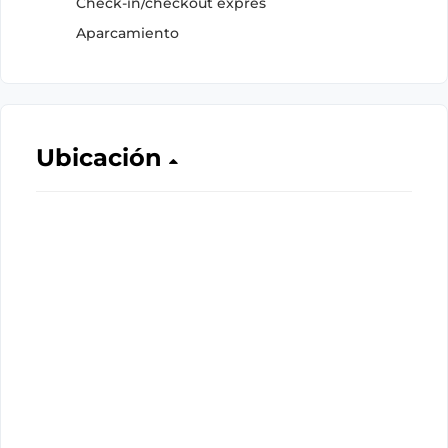
Check-in/checkout exprés
Aparcamiento
Ubicación