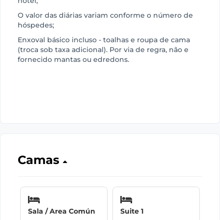
hotel;
O valor das diárias variam conforme o número de
hóspedes;
Enxoval básico incluso - toalhas e roupa de cama
(troca sob taxa adicional). Por via de regra, não e
fornecido mantas ou edredons.
Camas
Sala / Area Común
Suite 1