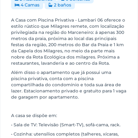
4 Camas
2 baños
A Casa com Piscina Privativa - Lambari 06 oferece o
estilo rústico que Milagres remete, com localização
privilegiada na região do Marceneiro: á apenas 300
metros da praia, próxima ao local das principais
festas da região, 200 metros do Bar da Praia e 1 km
da Capela dos Milagres, no meio da parte mais
nobre da Rota Ecológica dos milagres. Próxima a
restaurantes, lavanderia e ao centro da Rota.
Além disso o apartamento que já possui uma
piscina privativa, conta com a piscina
compartilhada do condomínio e toda sua área de
lazer. Estacionamento privado e gratuito para 1 vaga
de garagem por apartamento.
A casa se dispõe em:
• Sala de TV: Televisão (Smart-TV), sofá-cama, rack.
• Cozinha: utensílios completos (talheres, xícaras,