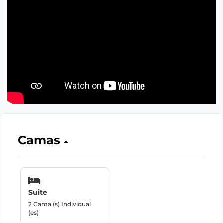
Camas
Suite
2 Cama (s) Individual
(es)