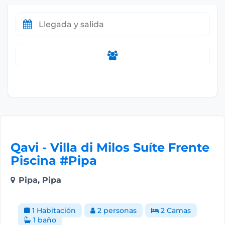
Qavi - Villa di Milos Suíte Frente
Piscina #Pipa
Pipa, Pipa
1 Habitación
2 personas
2 Camas
1 baño