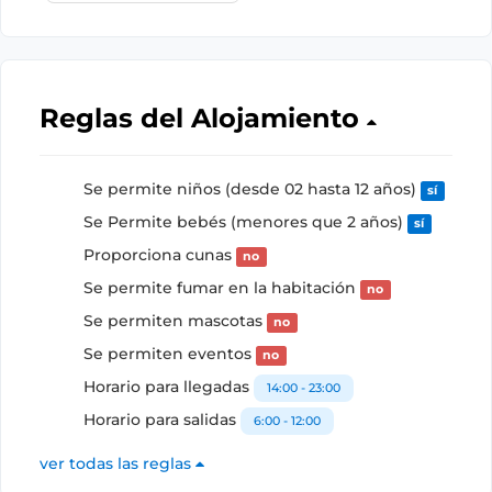
Reglas del Alojamiento
Se permite niños (desde 02 hasta 12 años)
sí
Se Permite bebés (menores que 2 años)
sí
Proporciona cunas
no
Se permite fumar en la habitación
no
Se permiten mascotas
no
Se permiten eventos
no
Horario para llegadas
14:00 - 23:00
Horario para salidas
6:00 - 12:00
ver todas las reglas