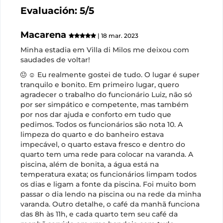
Evaluación: 5/5
Macarena
| 18 mar. 2023
Minha estadia em Villa di Milos me deixou com
saudades de voltar!
☺ Eu realmente gostei de tudo. O lugar é super
tranquilo e bonito. Em primeiro lugar, quero
agradecer o trabalho do funcionário Luiz, não só
por ser simpático e competente, mas também
por nos dar ajuda e conforto em tudo que
pedimos. Todos os funcionários são nota 10. A
limpeza do quarto e do banheiro estava
impecável, o quarto estava fresco e dentro do
quarto tem uma rede para colocar na varanda. A
piscina, além de bonita, a água está na
temperatura exata; os funcionários limpam todos
os dias e ligam a fonte da piscina. Foi muito bom
passar o dia lendo na piscina ou na rede da minha
varanda. Outro detalhe, o café da manhã funciona
das 8h às 11h, e cada quarto tem seu café da