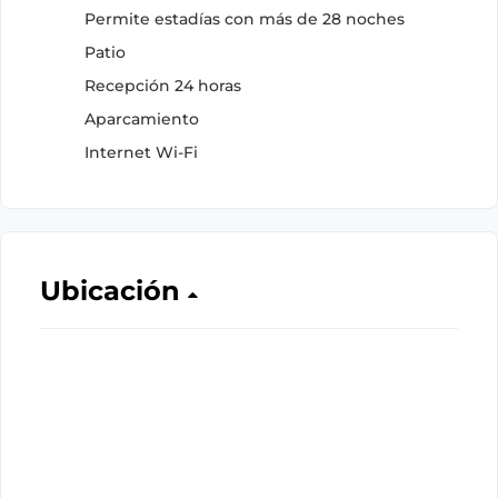
Permite estadías con más de 28 noches
Patio
Recepción 24 horas
Aparcamiento
Internet Wi-Fi
Ubicación