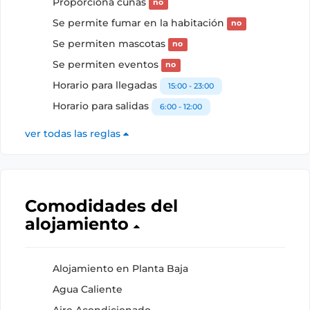
Proporciona cunas
no
Se permite fumar en la habitación
no
Se permiten mascotas
no
Se permiten eventos
no
Horario para llegadas
15:00 - 23:00
Horario para salidas
6:00 - 12:00
ver todas las reglas
Comodidades del
alojamiento
Alojamiento en Planta Baja
Agua Caliente
Aire Acondicionado