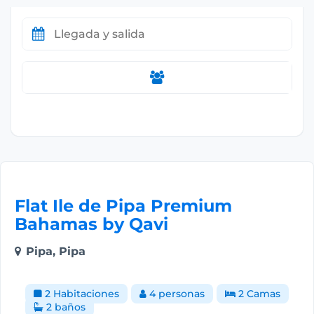
Flat Ile de Pipa Premium
Bahamas by Qavi
Pipa, Pipa
2 Habitaciones
4 personas
2 Camas
2 baños