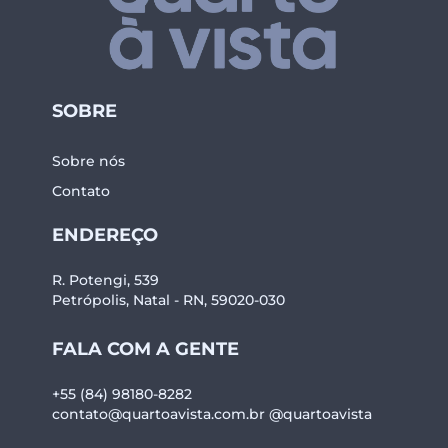
SOBRE
Sobre nós
Contato
ENDEREÇO
R. Potengi, 539
Petrópolis, Natal - RN, 59020-030
FALA COM A GENTE
+55 (84) 98180-8282
contato@quartoavista.com.br
@quartoavista