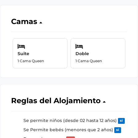
Camas
Suite
Doble
1 Cama Queen
1 Cama Queen
Reglas del Alojamiento
Se permite niños (desde 02 hasta 12 años)
sí
Se Permite bebés (menores que 2 años)
sí