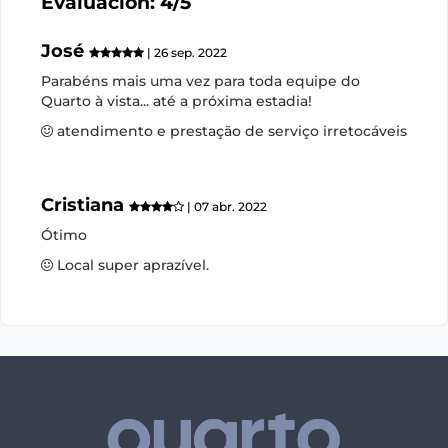
Evaluación: 4/5
José
| 26 sep. 2022
Parabéns mais uma vez para toda equipe do
Quarto à vista... até a próxima estadia!
atendimento e prestação de serviço irretocáveis
Cristiana
| 07 abr. 2022
Ótimo
Local super aprazível.