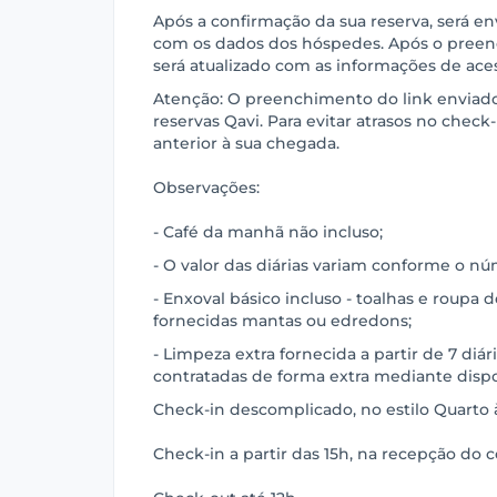
Após a confirmação da sua reserva, será e
com os dados dos hóspedes. Após o preen
será atualizado com as informações de ace
Atenção: O preenchimento do link enviado 
reservas Qavi. Para evitar atrasos no check-i
anterior à sua chegada.
Observações:
- Café da manhã não incluso;
- O valor das diárias variam conforme o nú
- Enxoval básico incluso - toalhas e roupa 
fornecidas mantas ou edredons;
- Limpeza extra fornecida a partir de 7 diá
contratadas de forma extra mediante disp
Check-in descomplicado, no estilo Quarto à
Check-in a partir das 15h, na recepção do 