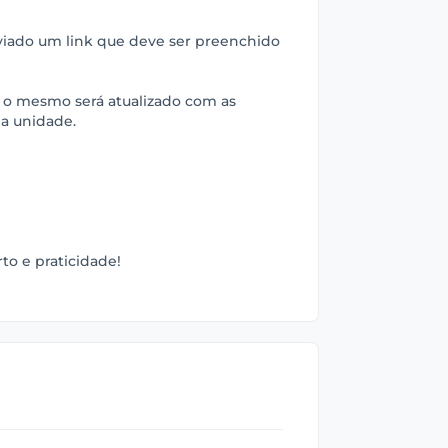
nviado um link que deve ser preenchido
 o mesmo será atualizado com as
na unidade.
to e praticidade!