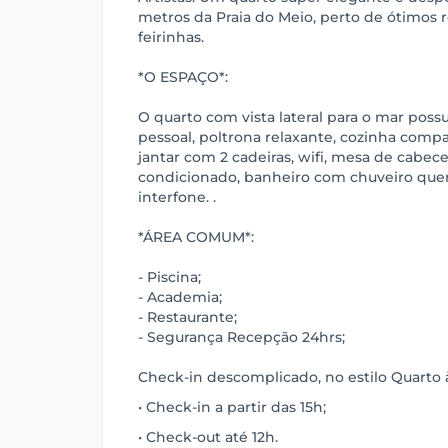
metros da Praia do Meio, perto de ótimos r
feirinhas.
*O ESPAÇO*:
O quarto com vista lateral para o mar possui
pessoal, poltrona relaxante, cozinha com
jantar com 2 cadeiras, wifi, mesa de cabece
condicionado, banheiro com chuveiro quen
interfone. .
*ÁREA COMUM*:
- Piscina;
- Academia;
- Restaurante;
- Segurança Recepção 24hrs;
Check-in descomplicado, no estilo Quarto à
• Check-in a partir das 15h;
• Check-out até 12h.