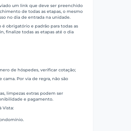
nviado um link que deve ser preenchido
chimento de todas as etapas, o mesmo
sso no dia de entrada na unidade.
é obrigatório e padrão para todas as
n, finalize todas as etapas até o dia
mero de hóspedes, verificar cotação;
de cama. Por via de regra, não são
rias, limpezas extras podem ser
onibilidade e pagamento.
 Vista:
condomínio.