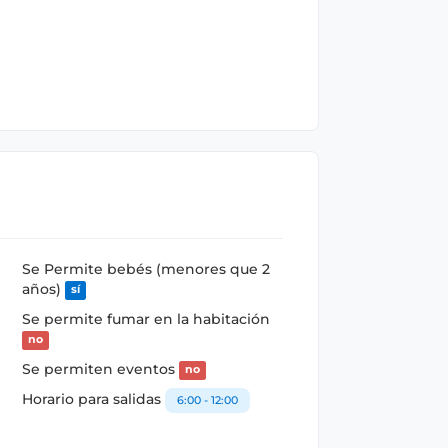
Se Permite bebés (menores que 2
años)
sí
Se permite fumar en la habitación
no
Se permiten eventos
no
Horario para salidas
6:00 - 12:00