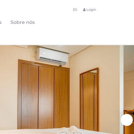
ES
Login
s
Sobre nós