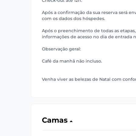
Check-out até 12h.
Após a confirmação da sua reserva será e
com os dados dos hóspedes.
Após o preenchimento de todas as etapas,
informações de acesso no dia de entrada 
Observação geral:
Café da manhã não incluso.
Venha viver as belezas de Natal com confor
Camas