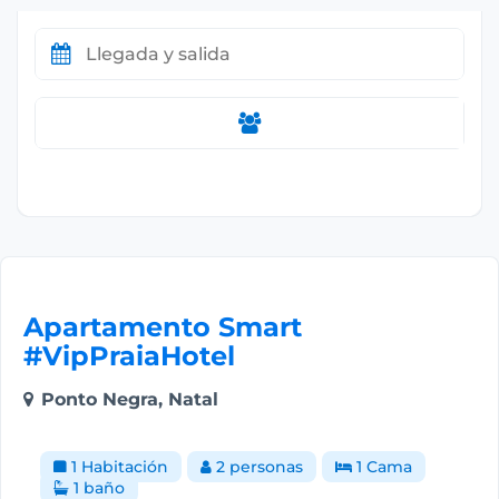
Apartamento Smart
#VipPraiaHotel
Ponto Negra, Natal
1 Habitación
2 personas
1 Cama
1 baño