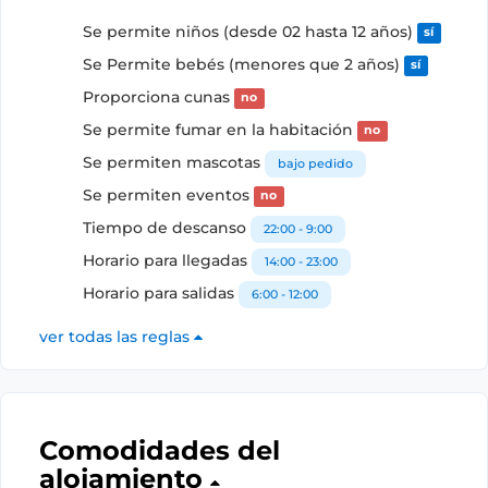
Se permite niños (desde 02 hasta 12 años)
sí
Se Permite bebés (menores que 2 años)
sí
Proporciona cunas
no
Se permite fumar en la habitación
no
Se permiten mascotas
bajo pedido
Se permiten eventos
no
Tiempo de descanso
22:00 - 9:00
Horario para llegadas
14:00 - 23:00
Horario para salidas
6:00 - 12:00
ver todas las reglas
Comodidades del
alojamiento