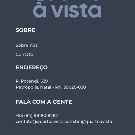
SOBRE
Sobre nós
Contato
ENDEREÇO
R. Potengi, 539
Petrópolis, Natal - RN, 59020-030
FALA COM A GENTE
+55 (84) 98180-8282
contato@quartoavista.com.br
@quartoavista