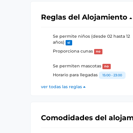
Reglas del Alojamiento
Se permite niños (desde 02 hasta 12
años)
sí
Proporciona cunas
no
Se permiten mascotas
no
Horario para llegadas
15:00 - 23:00
ver todas las reglas
Comodidades del aloja