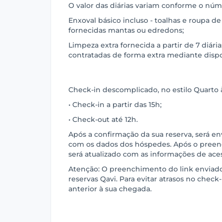
O valor das diárias variam conforme o núme
Enxoval básico incluso - toalhas e roupa de
fornecidas mantas ou edredons;
Limpeza extra fornecida a partir de 7 diári
contratadas de forma extra mediante disp
Check-in descomplicado, no estilo Quarto à
• Check-in a partir das 15h;
• Check-out até 12h.
Após a confirmação da sua reserva, será e
com os dados dos hóspedes. Após o preen
será atualizado com as informações de ace
Atenção: O preenchimento do link enviado 
reservas Qavi. Para evitar atrasos no check-i
anterior à sua chegada.