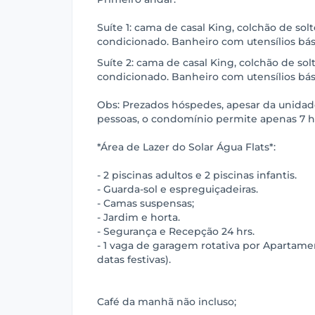
Suíte 1: cama de casal King, colchão de sol
condicionado. Banheiro com utensílios bási
Suíte 2: cama de casal King, colchão de sol
condicionado. Banheiro com utensílios bási
Obs: Prezados hóspedes, apesar da unidad
pessoas, o condomínio permite apenas 7 
*Área de Lazer do Solar Água Flats*:
- 2 piscinas adultos e 2 piscinas infantis.
- Guarda-sol e espreguiçadeiras.
- Camas suspensas;
- Jardim e horta.
- Segurança e Recepção 24 hrs.
- 1 vaga de garagem rotativa por Apartam
datas festivas).
Café da manhã não incluso;