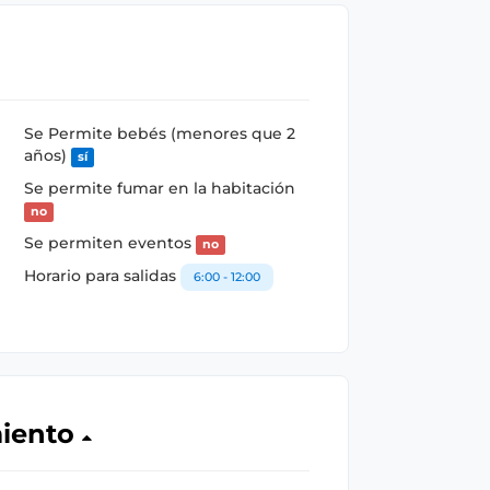
Se Permite bebés (menores que 2
años)
sí
Se permite fumar en la habitación
no
Se permiten eventos
no
Horario para salidas
6:00 - 12:00
miento