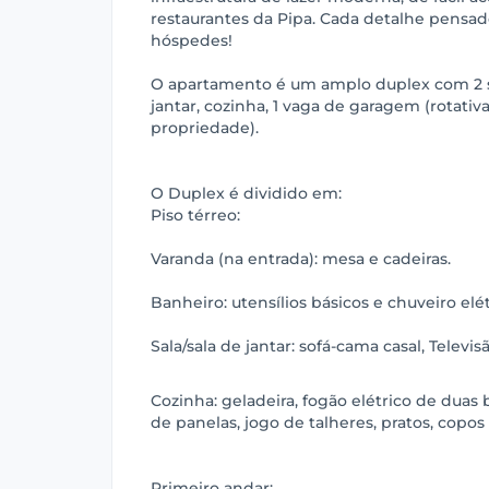
restaurantes da Pipa. Cada detalhe pensad
hóspedes!
O apartamento é um amplo duplex com 2 suít
jantar, cozinha, 1 vaga de garagem (rotativ
propriedade).
O Duplex é dividido em:
Piso térreo:
Varanda (na entrada): mesa e cadeiras.
Banheiro: utensílios básicos e chuveiro elét
Sala/sala de jantar: sofá-cama casal, Televi
Cozinha: geladeira, fogão elétrico de duas
de panelas, jogo de talheres, pratos, copos 
Primeiro andar: