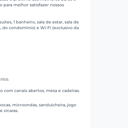
o para melhor satisfazer nossos
es, 1 banheiro, sala de estar, sala de
a, do condomínio) e Wi-Fi (exclusivo da
rico.
são com canais abertos, mesa e cadeiras.
 bocas, microondas, sanduicheira, jogo
e xícaras.