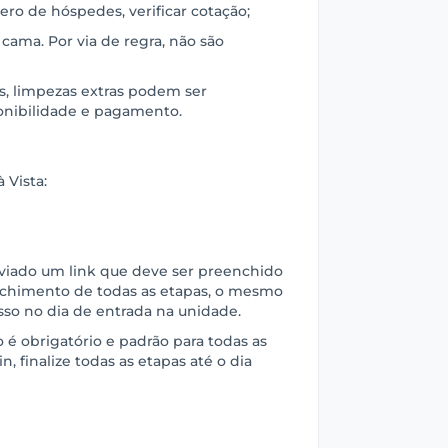
ro de hóspedes, verificar cotação;
 cama. Por via de regra, não são
as, limpezas extras podem ser
onibilidade e pagamento.
 Vista:
nviado um link que deve ser preenchido
chimento de todas as etapas, o mesmo
sso no dia de entrada na unidade.
é obrigatório e padrão para todas as
n, finalize todas as etapas até o dia