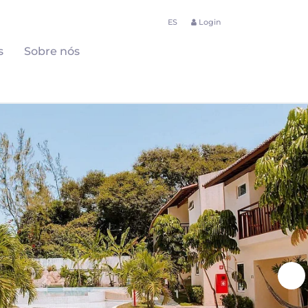
ES
Login
s
Sobre nós