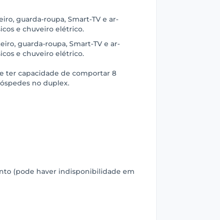
teiro, guarda-roupa, Smart-TV e ar-
cos e chuveiro elétrico.
teiro, guarda-roupa, Smart-TV e ar-
cos e chuveiro elétrico.
e ter capacidade de comportar 8
hóspedes no duplex.
ento (pode haver indisponibilidade em