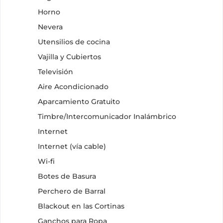
Horno
Nevera
Utensilios de cocina
Vajilla y Cubiertos
Televisión
Aire Acondicionado
Aparcamiento Gratuito
Timbre/Intercomunicador Inalámbrico
Internet
Internet (vía cable)
Wi-fi
Botes de Basura
Perchero de Barral
Blackout en las Cortinas
Ganchos para Ropa