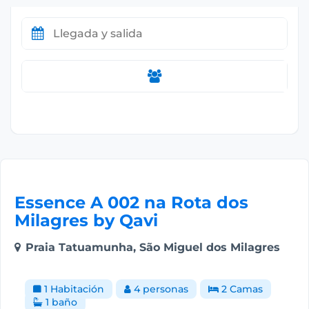
Essence A 002 na Rota dos
Milagres by Qavi
Praia Tatuamunha, São Miguel dos Milagres
1 Habitación
4 personas
2 Camas
1 baño