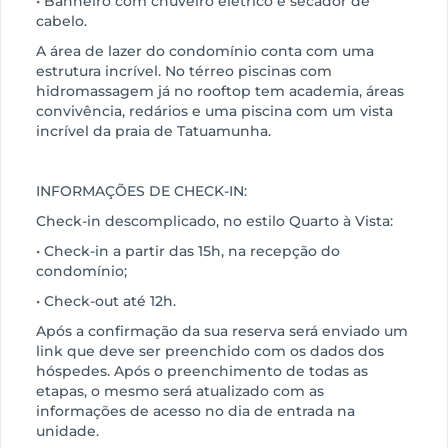
• Banheiro com chuveiro elétrico e secador de
cabelo.
A área de lazer do condomínio conta com uma
estrutura incrível. No térreo piscinas com
hidromassagem já no rooftop tem academia, áreas
convivência, redários e uma piscina com um vista
incrível da praia de Tatuamunha.
INFORMAÇÕES DE CHECK-IN:
Check-in descomplicado, no estilo Quarto à Vista:
• Check-in a partir das 15h, na recepção do
condomínio;
• Check-out até 12h.
Após a confirmação da sua reserva será enviado um
link que deve ser preenchido com os dados dos
hóspedes. Após o preenchimento de todas as
etapas, o mesmo será atualizado com as
informações de acesso no dia de entrada na
unidade.