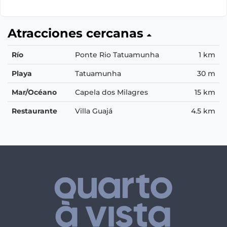
Atracciones cercanas
Río
Ponte Rio Tatuamunha
1 km
Playa
Tatuamunha
30 m
Mar/Océano
Capela dos Milagres
15 km
Restaurante
Villa Guajá
4.5 km