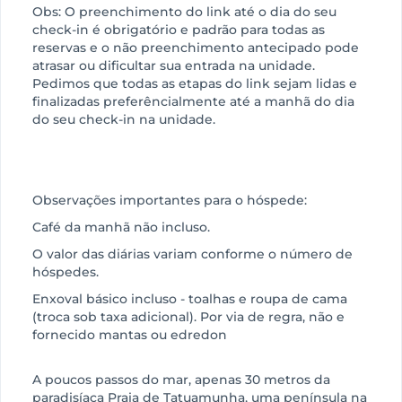
Obs: O preenchimento do link até o dia do seu
check-in é obrigatório e padrão para todas as
reservas e o não preenchimento antecipado pode
atrasar ou dificultar sua entrada na unidade.
Pedimos que todas as etapas do link sejam lidas e
finalizadas preferêncialmente até a manhã do dia
do seu check-in na unidade.
Observações importantes para o hóspede:
Café da manhã não incluso.
O valor das diárias variam conforme o número de
hóspedes.
Enxoval básico incluso - toalhas e roupa de cama
(troca sob taxa adicional). Por via de regra, não e
fornecido mantas ou edredon
A poucos passos do mar, apenas 30 metros da
paradisíaca Praia de Tatuamunha, uma península na