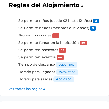
Reglas del Alojamiento
Se permite niños (desde 02 hasta 12 años)
sí
Se Permite bebés (menores que 2 años)
sí
Proporciona cunas
no
Se permite fumar en la habitación
no
Se permiten mascotas
no
Se permiten eventos
no
Tiempo de descanso
20:00 - 8:00
Horario para llegadas
15:00 - 23:00
Horario para salidas
6:00 - 12:00
ver todas las reglas