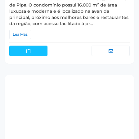
de Pipa. O condomínio possui 16.000 m² de área
luxuosa e moderna e é localizado na avenida
principal, próximo aos melhores bares e restaurantes
da região, com acesso facilitado à pr...
Lea Mas