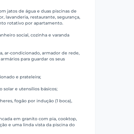
m jatos de água e duas piscinas de
, lavanderia, restaurante, segurança,
to rotativo por apartamento.
nheiro social, cozinha e varanda
ra, ar-condicionado, armador de rede,
 armários para guardar os seus
ionado e prateleira;
solar e utensílios básicos;
heres, fogão por indução (1 boca),
ncada em granito com pia, cooktop,
ão e uma linda vista da piscina do