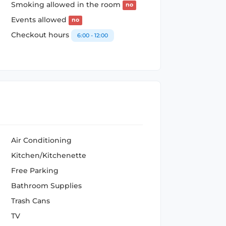
Smoking allowed in the room
no
Events allowed
no
Checkout hours
6:00 - 12:00
Air Conditioning
Kitchen/Kitchenette
Free Parking
Bathroom Supplies
Trash Cans
TV