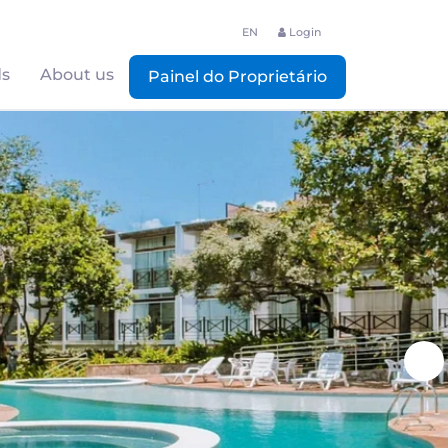
EN
Login
ds
About us
Painel do Proprietário