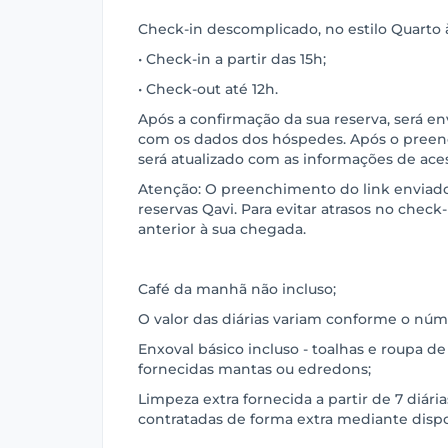
Check-in descomplicado, no estilo Quarto à
• Check-in a partir das 15h;
• Check-out até 12h.
Após a confirmação da sua reserva, será e
com os dados dos hóspedes. Após o preen
será atualizado com as informações de ace
Atenção: O preenchimento do link enviado 
reservas Qavi. Para evitar atrasos no check-i
anterior à sua chegada.
Café da manhã não incluso;
O valor das diárias variam conforme o núme
Enxoval básico incluso - toalhas e roupa de
fornecidas mantas ou edredons;
Limpeza extra fornecida a partir de 7 diári
contratadas de forma extra mediante disp