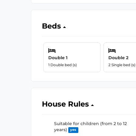
Beds
Double 1
Double 2
1 Double bed (s)
2 Single bed (s)
House Rules
Suitable for children (from 2 to 12
years)
yes