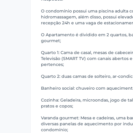
O condomínio possui uma piscina adulta co
hidromassagem, além disso, possui elevador
recepção 24h e uma vaga de estacionamen
O Apartamento é dividido em 2 quartos, ba
gourmet;
Quarto 1: Cama de casal, mesas de cabecei
Televisão (SMART TV) com canais abertos e
pertences;
Quarto 2: duas camas de solteiro, ar-condic
Banheiro social: chuveiro com aquecimento 
Cozinha: Geladeira, microondas, jogo de tal
pratos e copos;
Varanda gourmet: Mesa e cadeiras, uma ba
diversas panelas de aquecimento por induç
condomínio;