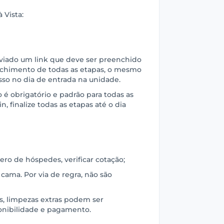
 Vista:
nviado um link que deve ser preenchido
chimento de todas as etapas, o mesmo
sso no dia de entrada na unidade.
é obrigatório e padrão para todas as
n, finalize todas as etapas até o dia
ro de hóspedes, verificar cotação;
 cama. Por via de regra, não são
as, limpezas extras podem ser
onibilidade e pagamento.