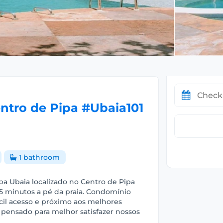
ntro de Pipa #Ubaia101
1 bathroom
 Ubaia localizado no Centro de Pipa
15 minutos a pé da praia. Condomínio
ácil acesso e próximo aos melhores
e pensado para melhor satisfazer nossos