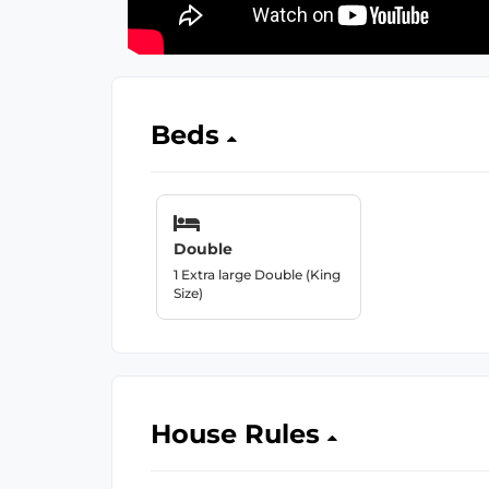
Beds
Double
1 Extra large Double (King
Size)
House Rules