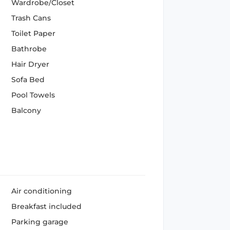
Wardrobe/Closet
Trash Cans
Toilet Paper
Bathrobe
Hair Dryer
Sofa Bed
Pool Towels
Balcony
Air conditioning
Breakfast included
Parking garage