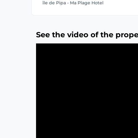
île de Pipa - Ma Plage Hotel
See the video of the prope