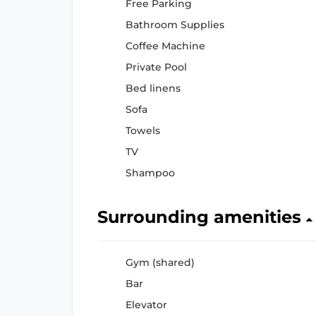
Free Parking
Bathroom Supplies
Coffee Machine
Private Pool
Bed linens
Sofa
Towels
TV
Shampoo
Surrounding amenities
Gym (shared)
Bar
Elevator