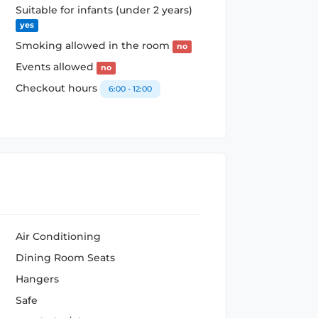
Suitable for infants (under 2 years)
yes
Smoking allowed in the room
no
Events allowed
no
Checkout hours
6:00 - 12:00
Air Conditioning
Dining Room Seats
Hangers
Safe