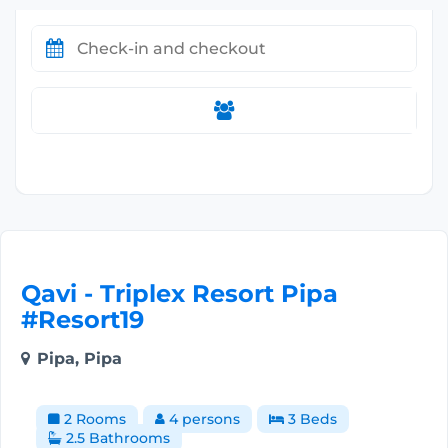
Qavi - Triplex Resort Pipa
#Resort19
Pipa, Pipa
2 Rooms
4 persons
3 Beds
2.5 Bathrooms