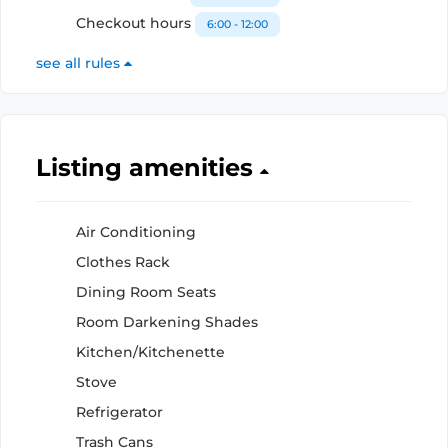
Checkout hours
6:00 - 12:00
see all rules
Listing amenities
Air Conditioning
Clothes Rack
Dining Room Seats
Room Darkening Shades
Kitchen/Kitchenette
Stove
Refrigerator
Trash Cans