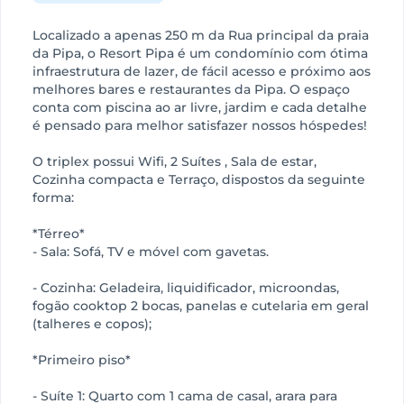
Localizado a apenas 250 m da Rua principal da praia
da Pipa, o Resort Pipa é um condomínio com ótima
infraestrutura de lazer, de fácil acesso e próximo aos
melhores bares e restaurantes da Pipa. O espaço
conta com piscina ao ar livre, jardim e cada detalhe
é pensado para melhor satisfazer nossos hóspedes!
O triplex possui Wifi, 2 Suítes , Sala de estar,
Cozinha compacta e Terraço, dispostos da seguinte
forma:
*Térreo*
- Sala: Sofá, TV e móvel com gavetas.
- Cozinha: Geladeira, liquidificador, microondas,
fogão cooktop 2 bocas, panelas e cutelaria em geral
(talheres e copos);
*Primeiro piso*
- Suíte 1: Quarto com 1 cama de casal, arara para